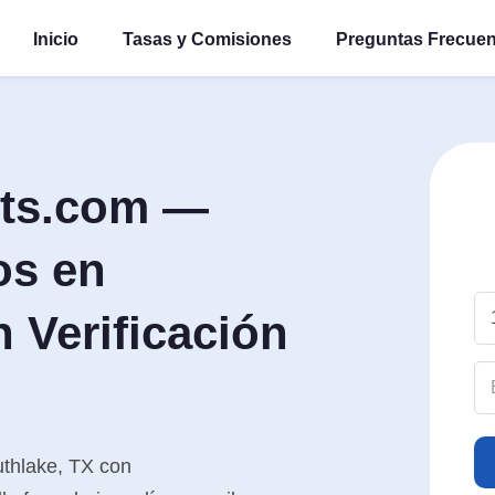
Inicio
Tasas y Comisiones
Preguntas Frecuen
hts.com —
os en
n Verificación
uthlake, TX con