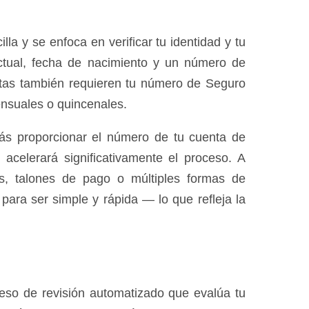
la y se enfoca en verificar tu identidad y tu
actual, fecha de nacimiento y un número de
istas también requieren tu número de Seguro
ensuales o quincenales.
ás proporcionar el número de tu cuenta de
acelerará significativamente el proceso. A
os, talones de pago o múltiples formas de
ara ser simple y rápida — lo que refleja la
ceso de revisión automatizado que evalúa tu