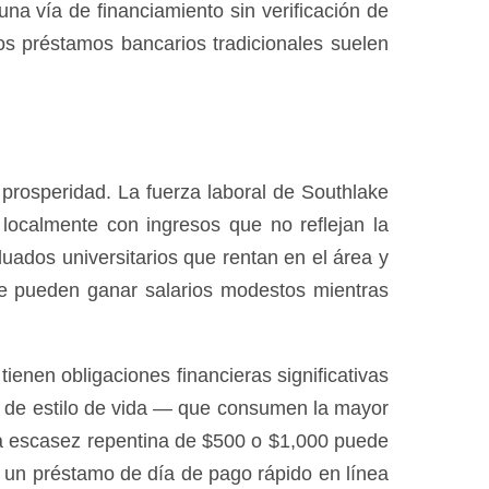
a vía de financiamiento sin verificación de
los préstamos bancarios tradicionales suelen
prosperidad. La fuerza laboral de Southlake
ocalmente con ingresos que no reflejan la
ados universitarios que rentan en el área y
ke pueden ganar salarios modestos mientras
enen obligaciones financieras significativas
s de estilo de vida — que consumen la mayor
na escasez repentina de $500 o $1,000 puede
s, un préstamo de día de pago rápido en línea