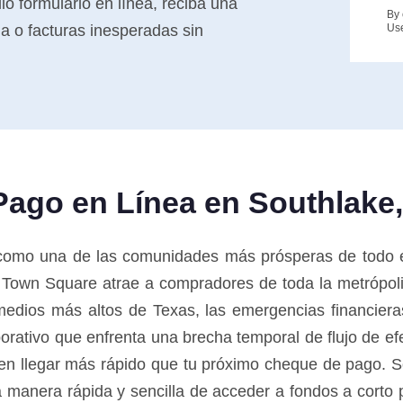
o formulario en línea, reciba una
By 
a o facturas inesperadas sin
Us
Pago en Línea en Southlake
como una de las comunidades más prósperas de todo 
e Town Square atrae a compradores de toda la metrópoli
medios más altos de Texas, las emergencias financiera
porativo que enfrenta una brecha temporal de flujo de e
en llegar más rápido que tu próximo cheque de pago. So
a manera rápida y sencilla de acceder a fondos a corto