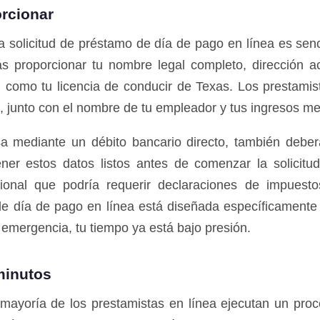
rcionar
solicitud de préstamo de día de pago en línea es sencil
s proporcionar tu nombre legal completo, dirección 
rno, como tu licencia de conducir de Texas. Los prestam
ad, junto con el nombre de tu empleador y tus ingresos m
 mediante un débito bancario directo, también deber
er estos datos listos antes de comenzar la solicitud 
cional que podría requerir declaraciones de impuest
e día de pago en línea está diseñada específicamente p
emergencia, tu tiempo ya está bajo presión.
 minutos
 mayoría de los prestamistas en línea ejecutan un pro