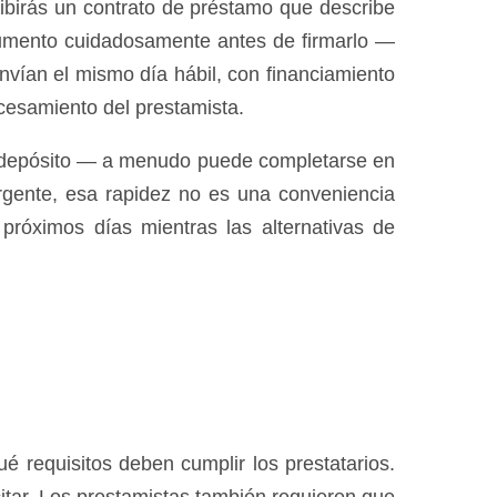
ibirás un contrato de préstamo que describe
ocumento cuidadosamente antes de firmarlo —
nvían el mismo día hábil, con financiamiento
ocesamiento del prestamista.
el depósito — a menudo puede completarse en
rgente, esa rapidez no es una conveniencia
 próximos días mientras las alternativas de
 requisitos deben cumplir los prestatarios.