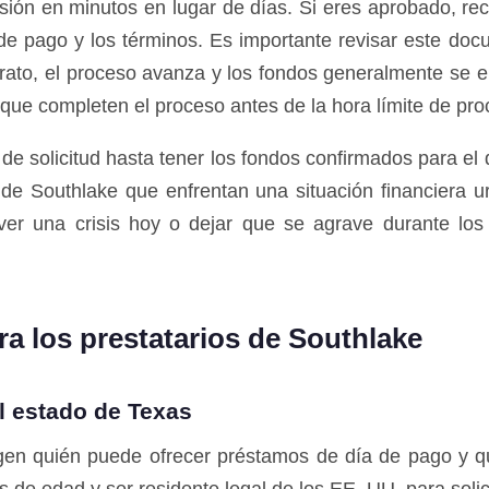
sión en minutos en lugar de días. Si eres aprobado, rec
ha de pago y los términos. Es importante revisar este d
rato, el proceso avanza y los fondos generalmente se e
s que completen el proceso antes de la hora límite de pr
a de solicitud hasta tener los fondos confirmados para 
de Southlake que enfrentan una situación financiera u
ver una crisis hoy o dejar que se agrave durante los
ra los prestatarios de Southlake
l estado de Texas
igen quién puede ofrecer préstamos de día de pago y qué