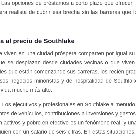
as opciones de préstamos a corto plazo que ofrecen un
ra realista de cubrir esa brecha sin las barreras que 
a al precio de Southlake
 viven en una ciudad próspera comparten por igual su 
ue se desplazan desde ciudades vecinas o que viven l
les que están comenzando sus carreras, los recién gradu
sos negocios minoristas y de hospitalidad de Southla
e vida mucho más alto.
os ejecutivos y profesionales en Southlake a menudo ti
tos de vehículos, contribuciones a inversiones y gasto
en activos y pobre en efectivo es un fenómeno real, y u
uien con un salario de seis cifras. En estas situacione