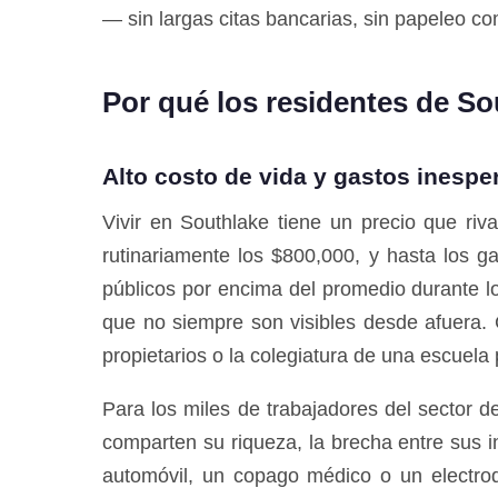
— sin largas citas bancarias, sin papeleo co
Por qué los residentes de So
Alto costo de vida y gastos inesp
Vivir en Southlake tiene un precio que ri
rutinariamente los $800,000, y hasta los g
públicos por encima del promedio durante l
que no siempre son visibles desde afuera.
propietarios o la colegiatura de una escuela
Para los miles de trabajadores del sector 
comparten su riqueza, la brecha entre sus 
automóvil, un copago médico o un electro