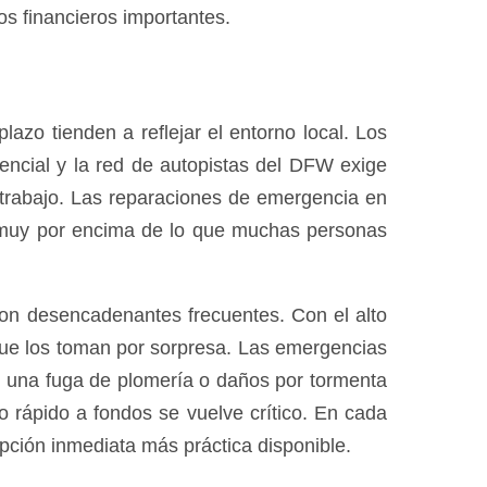
os financieros importantes.
azo tienden a reflejar el entorno local. Los
ncial y la red de autopistas del DFW exige
 trabajo. Las reparaciones de emergencia en
 muy por encima de lo que muchas personas
son desencadenantes frecuentes. Con el alto
 que los toman por sorpresa. Las emergencias
, una fuga de plomería o daños por tormenta
rápido a fondos se vuelve crítico. En cada
opción inmediata más práctica disponible.