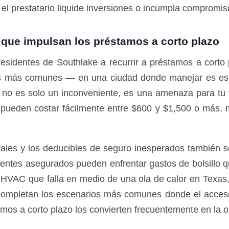
e el prestatario liquide inversiones o incumpla compromis
que impulsan los préstamos a corto plazo
esidentes de Southlake a recurrir a préstamos a corto pl
os más comunes — en una ciudad donde manejar es ese
 no es solo un inconveniente, es una amenaza para tu
pueden costar fácilmente entre $600 y $1,500 o más,
ales y los deducibles de seguro inesperados también 
identes asegurados pueden enfrentar gastos de bolsillo
HVAC que falla en medio de una ola de calor en Texas
mpletan los escenarios más comunes donde el acceso 
tamos a corto plazo los convierten frecuentemente en la 