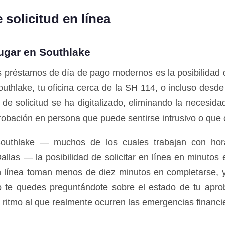
solicitud en línea
lugar en Southlake
os préstamos de día de pago modernos es la posibilidad 
outhlake, tu oficina cerca de la SH 114, o incluso desde
e solicitud se ha digitalizado, eliminando la necesidad
aprobación en persona que puede sentirse intrusivo o q
e Southlake — muchos de los cuales trabajan con ho
llas — la posibilidad de solicitar en línea en minutos
n línea toman menos de diez minutos en completarse, 
 te quedes preguntándote sobre el estado de tu aprob
 ritmo al que realmente ocurren las emergencias financi