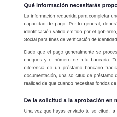
Qué información necesitarás propo
La información requerida para completar una 
capacidad de pago. Por lo general, deberá
identificación válido emitido por el gobie
Social para fines de verificación de identid
Dado que el pago generalmente se procesa
cheques y el número de ruta bancaria. Ten
diferencia de un préstamo bancario tradi
documentación, una solicitud de préstamo d
realidad de que cuando necesitas fondos de 
De la solicitud a la aprobación en
Una vez que hayas enviado tu solicitud, la