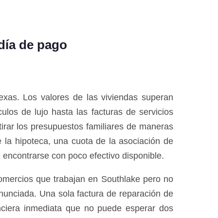
día de pago
exas. Los valores de las viviendas superan
los de lujo hasta las facturas de servicios
irar los presupuestos familiares de maneras
la hipoteca, una cuota de la asociación de
 encontrarse con poco efectivo disponible.
comercios que trabajan en Southlake pero no
nunciada. Una sola factura de reparación de
nciera inmediata que no puede esperar dos