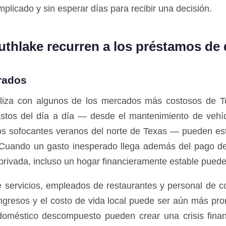
mplicado y sin esperar días para recibir una decisión.
uthlake recurren a los préstamos de 
erados
valiza con algunos de los mercados más costosos de T
astos del día a día — desde el mantenimiento de vehícu
os sofocantes veranos del norte de Texas — pueden est
 Cuando un gasto inesperado llega además del pago de 
 privada, incluso un hogar financieramente estable puede
de servicios, empleados de restaurantes y personal de 
ingresos y el costo de vida local puede ser aún más pro
doméstico descompuesto pueden crear una crisis fina