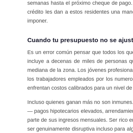
semanas hasta el próximo cheque de pago. L
crédito les dan a estos residentes una mane
imponer.
Cuando tu presupuesto no se ajust
Es un error común pensar que todos los que
incluye a decenas de miles de personas q
mediana de la zona. Los jóvenes profesiona
los trabajadores empleados por los numero
enfrentan costos calibrados para un nivel d
Incluso quienes ganan más no son inmunes. L
— pagos hipotecarios elevados, arrendamien
parte de sus ingresos mensuales. Ser rico 
ser genuinamente disruptiva incluso para alg