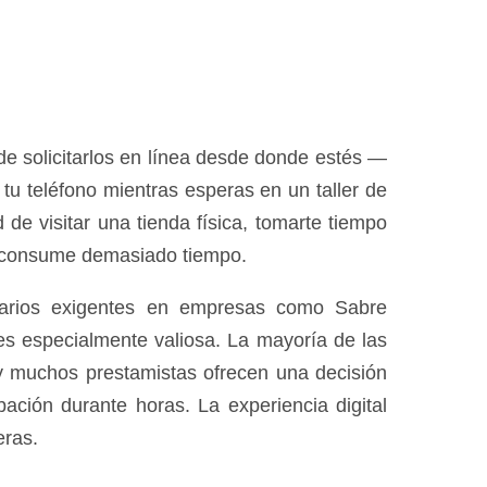
de solicitarlos en línea desde donde estés —
 tu teléfono mientras esperas en un taller de
 de visitar una tienda física, tomarte tiempo
ue consume demasiado tiempo.
rarios exigentes en empresas como Sabre
 es especialmente valiosa. La mayoría de las
y muchos prestamistas ofrecen una decisión
ación durante horas. La experiencia digital
eras.