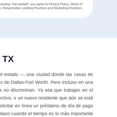
clicking "Get started", you agree to
Privacy Policy
,
Terms of
e
,
Responsible Lending Practices
and
Marketing Practices
, TX
el estado — una ciudad donde las casas de
s de Dallas-Fort Worth. Pero incluso en una
s no discriminan. Ya sea que trabajes en el
fectivo, o un nuevo residente que aún se está
licitar en línea un préstamo de día de pago
 plazo cuando el tiempo es lo más importante