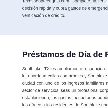
Texasadopteerights.com. Complete un sencill
decisión rápida y cubra gastos de emergenci
verificación de crédito.
Préstamos de Día de 
Southlake, TX es ampliamente reconocida 
lujo bordean calles con árboles y Southlak
ciudad con uno de los ingresos familiares 
sector de servicios, seas un profesional cor
estableciendo, los gastos inesperados pued
les ofrece a los residentes de Southlake un